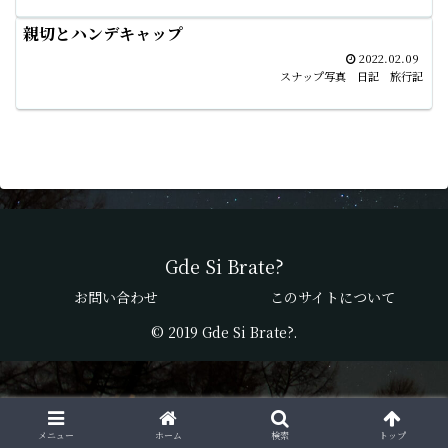
親切とハンデキャップ
2022.02.09
スナップ写真 日記 旅行記
Gde Si Brate?
お問い合わせ
このサイトについて
© 2019 Gde Si Brate?.
メニュー
ホーム
検索
トップ