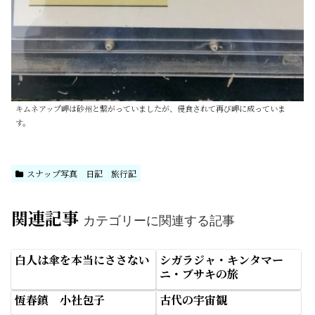
キムネアップ岬は砂州と繋がっていましたが、侵食されて再び岬に成っていま
す。
スナップ写真 日記 旅行記
関連記事
カテゴリーに関連する記事
白人は傘を本当にささない
シガラジャ・キンタマー
ニ・ブサキの旅
恆春鎮 小社包子
古代の宇宙観