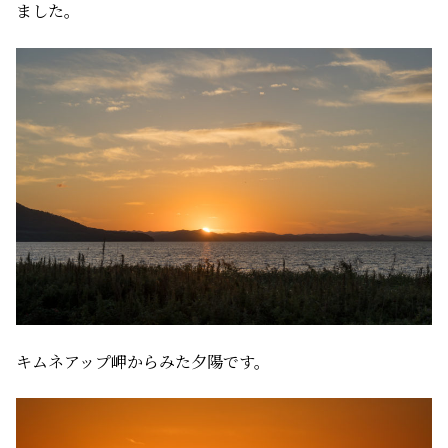
ました。
キムネアップ岬からみた夕陽です。