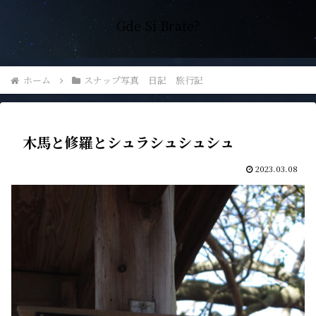
Gde Si Brate?
ホーム
スナップ写真 日記 旅行記
木馬と修羅とシュラシュシュシュ
2023.03.08