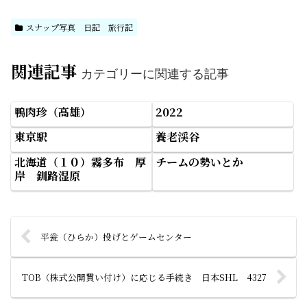
スナップ写真 日記 旅行記
関連記事
カテゴリーに関連する記事
鴨肉珍（高雄）
2022
東京駅
養老渓谷
北海道（１０）霧多布 厚
チームの勢いとか
岸 釧路湿原
平瓮（ひらか）投げとゲームセンター
TOB（株式公開買い付け）に応じる手続き 日本SHL 4327