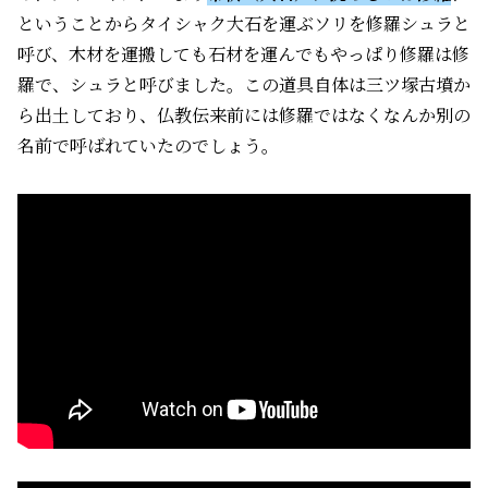
ということからタイシャク大石を運ぶソリを修羅シュラと
呼び、木材を運搬しても石材を運んでもやっぱり修羅は修
羅で、シュラと呼びました。この道具自体は三ツ塚古墳か
ら出土しており、仏教伝来前には修羅ではなくなんか別の
名前で呼ばれていたのでしょう。