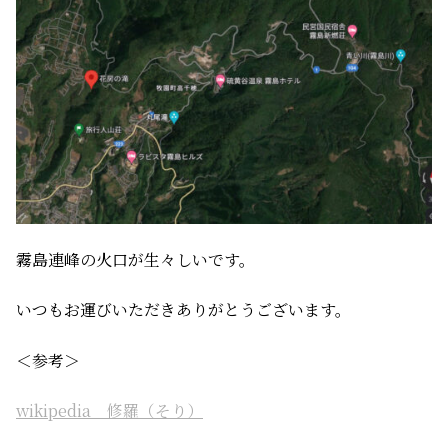
霧島連峰の火口が生々しいです。
いつもお運びいただきありがとうございます。
＜参考＞
wikipedia 修羅（そり）