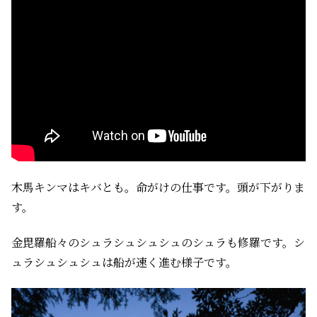
木馬キンマはキバとも。命がけの仕事です。頭が下がりま
す。
金毘羅船々のシュラシュシュシュのシュラも修羅です。シ
ュラシュシュシュは船が速く進む様子です。