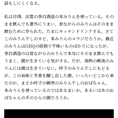
話もしにくくなる。
私は日頃、出雲の李白酒造の本みりんを使っている。その
まま飲んでも意外にうまい、昔ながらのみりんはそのまま
飲むために作られた。たまにキッチンドリンクする。さて
このみりん干しのカビ、本みりんのコウジだろうか。最近
のみりんはGHQの統制で不味いものばかりになったが、
李白酒造のは昔ながらのみりんで本当にそのまま飲んでも
うまく、菌が生きている気がする。だが、偽物の戦後のみ
りんには菌は生きていない。呼子のみりん干しにもどる
が、この旨味と芳香を醸し出した菌、いったいどこから来
たのか、まさか呼子の朝市のみりん干しのおばちゃん、
本みりんを使っているのではあるまいか。あるいはあのお
ばちゃんの手のひらの菌だろうか。