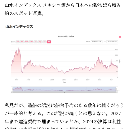
山水インデックス メキシコ湾から日本への穀物ばら積み
船のスポット運賃。
私見だが、造船の活況は船台予約のある数年は続くだろう
が一時的と考える。この活況が続くとは思えない。2027
年まで建造契約で埋まっているとか、2024の決算は利益