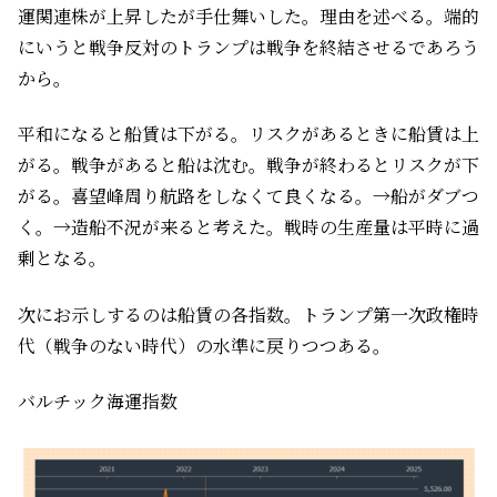
運関連株が上昇したが手仕舞いした。理由を述べる。端的
にいうと戦争反対のトランプは戦争を終結させるであろう
から。
平和になると船賃は下がる。リスクがあるときに船賃は上
がる。戦争があると船は沈む。戦争が終わるとリスクが下
がる。喜望峰周り航路をしなくて良くなる。→船がダブつ
く。→造船不況が来ると考えた。戦時の生産量は平時に過
剰となる。
次にお示しするのは船賃の各指数。トランプ第一次政権時
代（戦争のない時代）の水準に戻りつつある。
バルチック海運指数