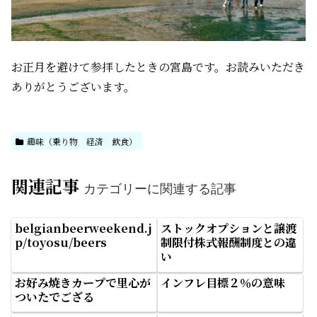
お正月を避けて参拝したときの宮島です。お読みいただき
ありがとうございます。
趣味（乗り物 経済 飲食）
関連記事
カテゴリーに関連する記事
belgianbeerweekend.j
ストックオプションと譲渡
p/toyosu/beers
制限付株式報酬制度との違
い
お好み焼きカープで里心が
インフレ目標２％の意味
ついたでござる