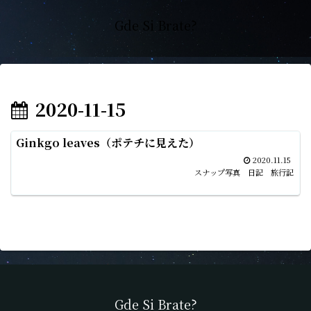
Gde Si Brate?
2020-11-15
Ginkgo leaves（ポテチに見えた）
2020.11.15
スナップ写真 日記 旅行記
Gde Si Brate?