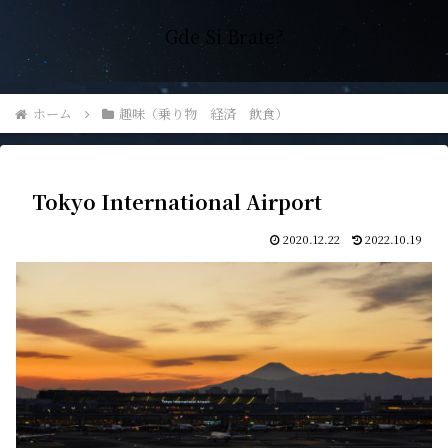
Gde Si Brate?
ホーム
趣味（乗り物 経済 飲食）
Tokyo International Airport
2020.12.22
2022.10.19