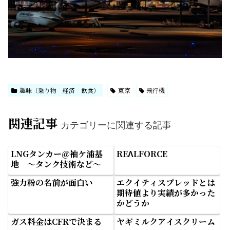
趣味（乗り物 経済 飲食）
東京
飛行機
関連記事
カテゴリーに関連する記事
LNGタンカー＠袖ケ浦基
REΛLFORCE
地 ～タンク技術など～
強力粉の名前が面白い
エクイティスプレッドとは
期待値より実績が多かった
かどうか
ガス料金はCFRで決まる
ヤギミルクアイスクリーム