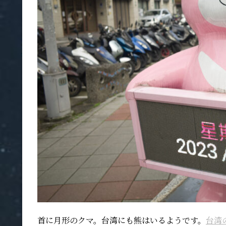
首に月形のクマ。台湾にも熊はいるようです。
台湾