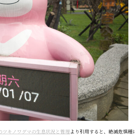
のツキノワグマの生息状況と管理
より引用すると、絶滅危惧種