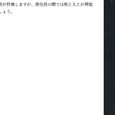
民が狩猟しますが、原住民の間では熊と人とが同祖
しょう。