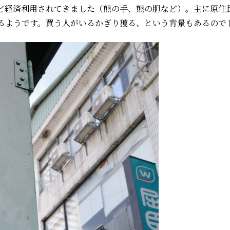
ど経済利用されてきました（熊の手、熊の胆など）。主に原住
るようです。買う人がいるかぎり獲る、という背景もあるので