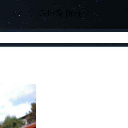
Gde Si Brate?