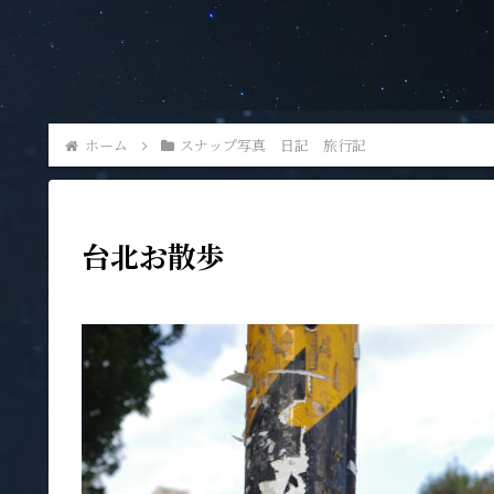
ホーム
スナップ写真 日記 旅行記
台北お散歩