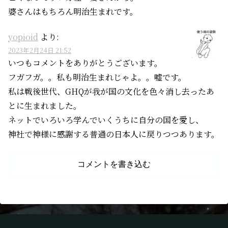
婆さんはもちろん明治生まれです。
yopioid
より:
2023年2月24日 21:52
いつもコメントをありがとうございます。
フガフガ。。私も明治生まれじゃよ。。嘘です。
私は戦後世代、GHQが我が国の文化を色々消し去ったあ
とに生まれました。
ネットでいろいろ学んでいくうちに自分の国を愛し、
神社で神様に感謝する普通の日本人に戻りつつあります。
コメントを書き込む