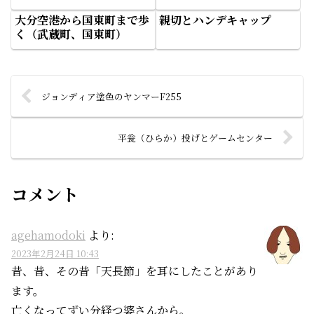
大分空港から国東町まで歩
親切とハンデキャップ
く（武蔵町、国東町）
ジョンディア塗色のヤンマーF255
平瓮（ひらか）投げとゲームセンター
コメント
agehamodoki
より:
2023年2月24日 10:43
昔、昔、その昔「天長節」を耳にしたことがあり
ます。
亡くなってずい分経つ婆さんから。