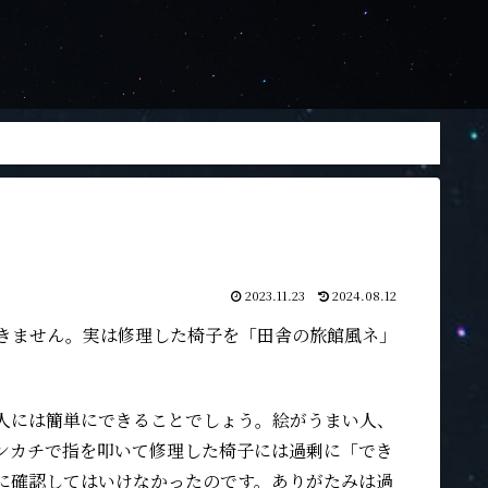
2023.11.23
2024.08.12
きません。実は修理した椅子を「田舎の旅館風ネ」
人には簡単にできることでしょう。絵がうまい人、
ンカチで指を叩いて修理した椅子には過剰に「でき
に確認してはいけなかったのです。ありがたみは過