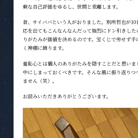
剰な自己評価をゆるし、世間と乖離します。
昔、サイババという人がおりました。別所哲也が1
応を出てもこんなんなんだって強烈にドン引きした
りがたみが価値を決めるのです。宝くじで労せず手
く神棚に飾ります。
羞恥心とは個人のありがたみを隠すことだと思いま
中にしまっておくべきです。そんな風に振り返りつ
ません（笑）。
お読みいただきありがとうございます。