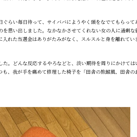
0日ぐらい毎日待って、サイババにようやく頭をなでてもらって
のを思い出しました。なかなかさせてくれない女の人に過剰な
に入れた当選金はありがたみがなく、スルスルと身を離れていき
した。どんな反応するやろなどと、淡い期待を周りにかけては
つも、我が手を痛めて修理した椅子を「田舎の旅館風、田舎の