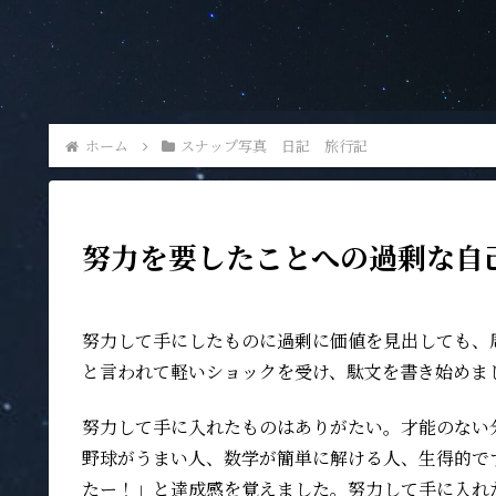
ホーム
スナップ写真 日記 旅行記
努力を要したことへの過剰な自
努力して手にしたものに過剰に価値を見出しても、
と言われて軽いショックを受け、駄文を書き始めま
努力して手に入れたものはありがたい。才能のない
野球がうまい人、数学が簡単に解ける人、生得的で
たー！」と達成感を覚えました。努力して手に入れ