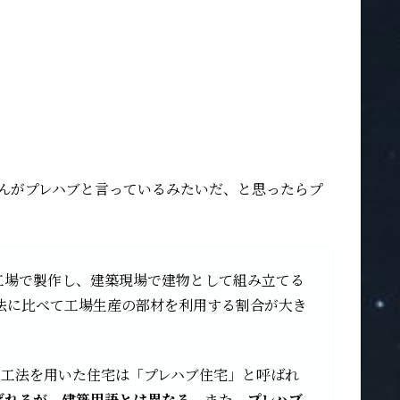
ゃんがプレハブと言っているみたいだ、と思ったらプ
かじめ工場で製作し、建築現場で建物として組み立てる
法に比べて工場生産の部材を利用する割合が大き
この工法を用いた住宅は「プレハブ住宅」と呼ばれ
ばれるが、建築用語とは異なる。
また、
プレハブ