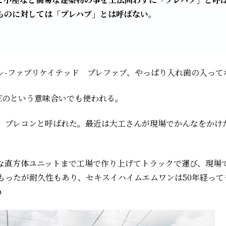
ものに対しては「プレハブ」とは呼ばない。
詞。プレ-ファブリケイテッド プレファブ、やっぱり入れ歯の入っ
FAKEのという意味合いでも使われる。
、プレコンと呼ばれた。最近は大工さんが現場でかんなをかけ
な直方体ユニットまで工場で作り上げてトラックで運び、現場
もったが耐久性もあり、セキスイハイムエムワンは50年経って
p