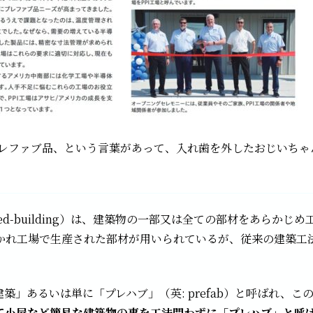
プレファブ品、という言葉があって、入れ歯を外したおじいち
cated-building）は、建築物の一部又は全ての部材をあら
かれ工場で生産された部材が用いられているが、従来の建築工
築」あるいは単に「プレハブ」（英: prefab）と呼ばれ、
て小屋など簡易な建築物の事を工法問わずに「プレハブ」と呼