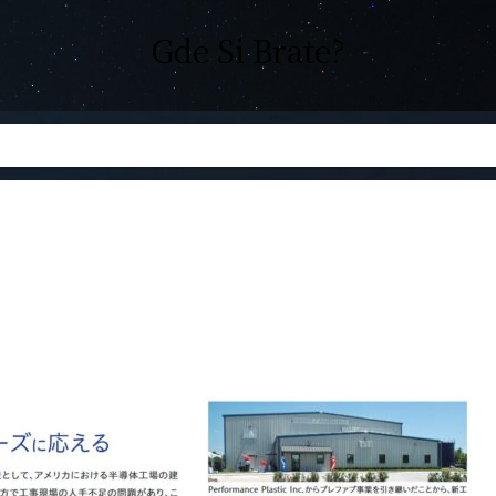
Gde Si Brate?