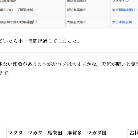
ていたら小一時間経過してしまった。
少ない印象がありますがおコメは大丈夫かな。天気が暗いと気
ます。
マクタ マカタ 馬来田 麻賀多 マガダ国
古