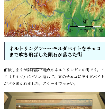
ネルトリンゲン～～モルダバイトをチェコ
まで吹き飛ばした隕石が落ちた街
前後しますが隕石落下地点のネルトリンゲンの街です。こ
こ（ドイツ）にどんと落ちて、東のチェコにモルダバイト
がバラまかれました。スケールでっかい。