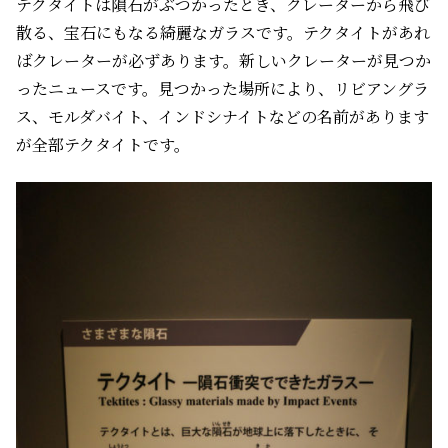
テクタイトは隕石がぶつかったとき、クレーターから飛び
散る、宝石にもなる綺麗なガラスです。テクタイトがあれ
ばクレーターが必ずあります。新しいクレーターが見つか
ったニュースです。見つかった場所により、リビアングラ
ス、モルダバイト、インドシナイトなどの名前があります
が全部テクタイトです。