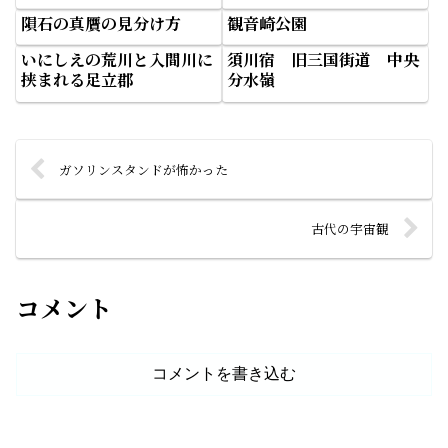
隕石の真贋の見分け方
観音崎公園
いにしえの荒川と入間川に
須川宿 旧三国街道 中央
挟まれる足立郡
分水嶺
ガソリンスタンドが怖かった
古代の宇宙観
コメント
コメントを書き込む