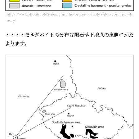
https://www.aboutmoldavites.com/the-origin-of-moldavites-common-th
eory/
・・・・モルダバイトの分布は隕石落下地点の東側にかた
よります。