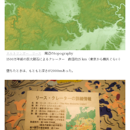
ネルトリンガー リース
周辺のtopography
1500万年前の巨大隕石によるクレーター 直径約25 km（東京から横浜ぐらい）
堕ちたときは、もともと深さが2000mあった。