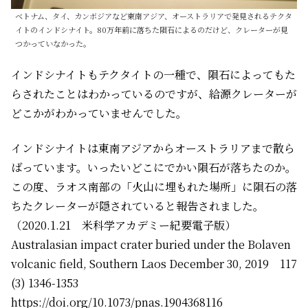
ベトナム、タイ、カンボジアなど東南アジア、オーストラリアで発見されるテクタ
イトのインドシナイト。80万年前に落ちた隕石によるのだけど、クレーターが見
つかっていなかった。
インドシナイトもテクタイトの一種で、隕石によってもた
らされたことはわかっているのですが、給源クレーターが
どこかがわかっていませんでした。
インドシナイトは東南アジアからオーストラリアまで散ら
ばっています。いったいどこにでかい隕石が落ちたのか。
この度、ラオス南部の「火山に埋もれた場所」に隕石の落
ちたクレーターが隠されていると報告されました。
（2020.1.21 米科学アカデミー紀要電子版）
Australasian impact crater buried under the Bolaven
volcanic field, Southern Laos December 30, 2019 117
(3) 1346-1353
https://doi.org/10.1073/pnas.1904368116