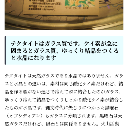
テクタイトはガラス質です。ケイ素が急に
固まるとガラス質、ゆっくり結晶をつくる
と水晶になります
テクタイトは天然ガラスであり水晶ではありません。ガラ
スと水晶との違いは、素材は同じ酸化ケイ素だけれど、結
晶を作る暇がない速さで冷えて疎に結合したのがガラス、
ゆっくり冷えて結晶をつくりしっかり酸化ケイ素が結合し
たものが水晶です。縄文時代に矢じりにつかった黒曜石
（オブシディアン）もガラスに分類されます。黒曜石は天
然ガラスだけれど、隕石とは関係ありません。火山活動