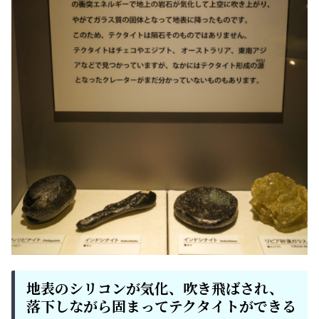
地表のシリコンが気化、吹き飛ばされ、
落下しながら固まってテクタイトができる