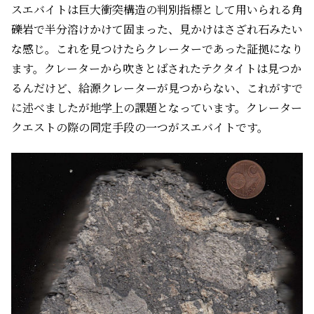
スエバイトは巨大衝突構造の判別指標として用いられる角
礫岩で半分溶けかけて固まった、見かけはさざれ石みたい
な感じ。これを見つけたらクレーターであった証拠になり
ます。クレーターから吹きとばされたテクタイトは見つか
るんだけど、給源クレーターが見つからない、これがすで
に述べましたが地学上の課題となっています。クレーター
クエストの際の同定手段の一つがスエバイトです。