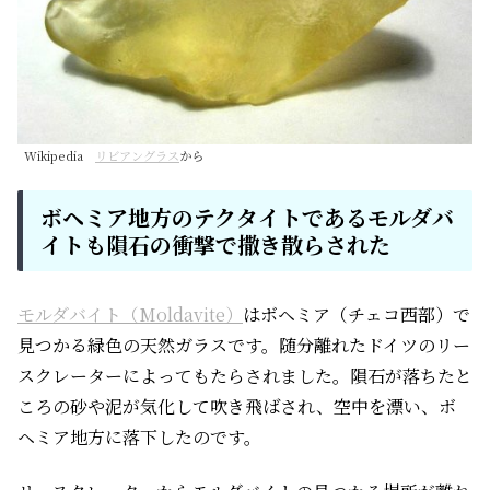
Wikipedia
リビアングラス
から
ボヘミア地方のテクタイトであるモルダバ
イトも隕石の衝撃で撒き散らされた
モルダバイト（Moldavite）
はボヘミア（チェコ西部）で
見つかる緑色の天然ガラスです。随分離れたドイツのリー
スクレーターによってもたらされました。隕石が落ちたと
ころの砂や泥が気化して吹き飛ばされ、空中を漂い、ボ
ヘミア地方に落下したのです。