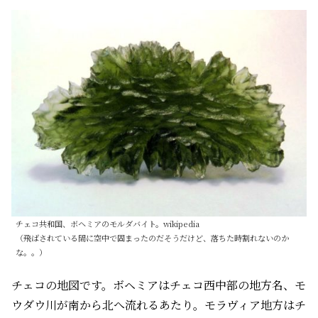
チェコ共和国、ボヘミアのモルダバイト。wikipedia
（飛ばされている間に空中で固まったのだそうだけど、落ちた時割れないのか
な。。）
チェコの地図です。ボヘミアはチェコ西中部の地方名、モ
ウダウ川が南から北へ流れるあたり。モラヴィア地方はチ