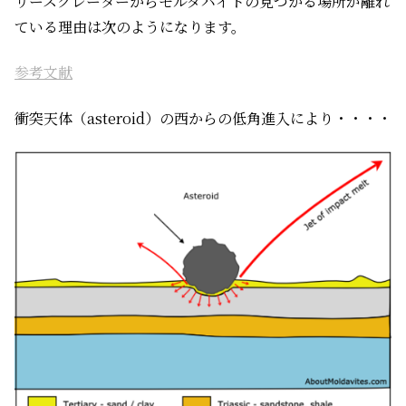
リースクレーターからモルダバイトの見つかる場所が離れ
ている理由は次のようになります。
参考文献
衝突天体（asteroid）の西からの低角進入により・・・・