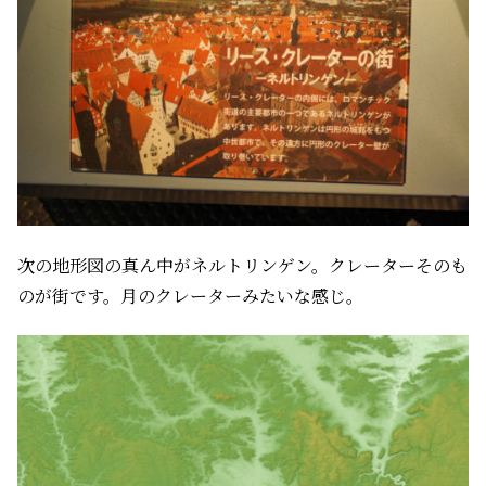
次の地形図の真ん中がネルトリンゲン。クレーターそのも
のが街です。月のクレーターみたいな感じ。