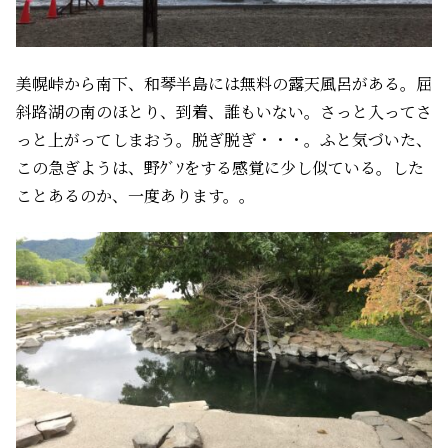
美幌峠から南下、和琴半島には無料の露天風呂がある。屈
斜路湖の南のほとり、到着、誰もいない。さっと入ってさ
っと上がってしまおう。脱ぎ脱ぎ・・・。ふと気づいた、
この急ぎようは、野ｸﾞｿをする感覚に少し似ている。した
ことあるのか、一度あります。。