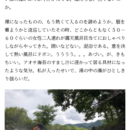
か。
裸になったものの、もう熱くて入るのを諦めようか、服を
着ようかと逡巡していたその時、どこからともなく５０－
６０ぐらいの女性二人連れが露天風呂目当てにおしゃべり
しながらやってきた。囲いなどない。混浴である。意を決
して熱い風呂にドボン。うううう。。。あづい。が、きも
ちいい。アオサ海苔のすまし汁に浸かって居る具材になっ
たような気分。私が入ったせいで、湯の中の藻がひとしき
り揺らいだ。