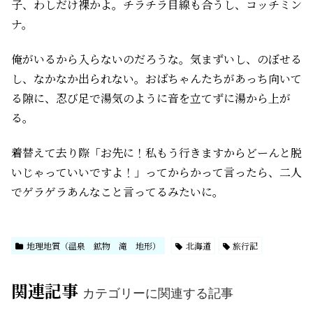
子、わしだけ裸かよ。チラチラ目線も合うし、コッチミン
ナ。
俺がいるから入らないのだろうな。気まずいし、のぼせる
し、なかなか出られない。おばちゃんたちがあっち向いて
る隙に、忍び足で湯気のように音を立てずに湯から上が
る。
着替えて去り際「お先に！私もう行きますからどーんと脱
いじゃっていいですよ！」ってからかって言ったら、二人
でゲラゲラあんなこと言ってるみたいに。
地理地質（温泉 鉱物 滝 地形）
北海道
旅行記
関連記事
カテゴリーに関連する記事