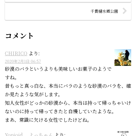
千貫樋水郷公園
コメント
CHIRICO
より:
2020年2月1日 06:57
砂漠のバラというよりも美味しいお菓子のようで
すね。
昔もっと真っ白な、本当にバラのような砂漠のバラを、確
か見たような気がします。
知人女性がどっかの砂漠から、本当は持って帰っちゃいけ
ないのに持って帰ってきたと自慢していたような。
まあ、常識に欠ける女性でしたけどね。
Yopioid よっちゃん
より: