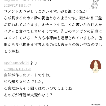
2020年2月1日 11:07
コメントありがとうございます。砂と混じりなが
ら成長するために砂の褐色となるようです。確かに和三盆
が使われております、オチャウケに、とか書いたら何人か
パクッと食べてしまいそうです。先日のマンガンの記事に
コメントくださった方も冷凍肉を連想されていました。色
形から食べ物をまず考えるのは太古からの習い性なのでし
ょうかね。
agehamodoki
より:
2020年2月1日 21:20
自然が作ったアートですね。
私も知りませんでした。
石膏だからそう固くはないのでしょうね。
その方が保管が大変かな！？