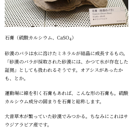
石膏（硫酸カルシウム、CaSO
）
4
砂漠のバラは水に溶けたミネラルが結晶に成長するもの。
「砂漠のバラが採取された砂漠には、かつて水が存在した
証拠」としても扱われるそうです。オアシスがあったか
も、とか。
運動場に線を引く石膏もあれば、こんな形の石膏も。硫酸
カルシウム成分の固まりを石膏と総称します。
大昔草木が繁っていた砂漠でみつかる。ちなみにこれはサ
ウジアラビア産です。