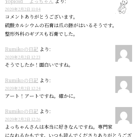
Yopioid よっちゃん
より:
2020年2月2日 11:04
コメントありがとうございます。
硫酸カルシウムの石膏は爪の跡がはいるそうです。
整形外科のギブスも石膏でした。
Rumikoの日記
より:
2020年2月2日 12:23
そうでしたか！面白いですね。
Rumikoの日記
より:
2020年2月2日 12:24
アート！アートですね。確かに。
Rumikoの日記
より:
2020年2月2日 12:26
よっちゃんさんは本当に好きなんですね。専門家
になれるかもです。いつも読んでくださりありがとうござ