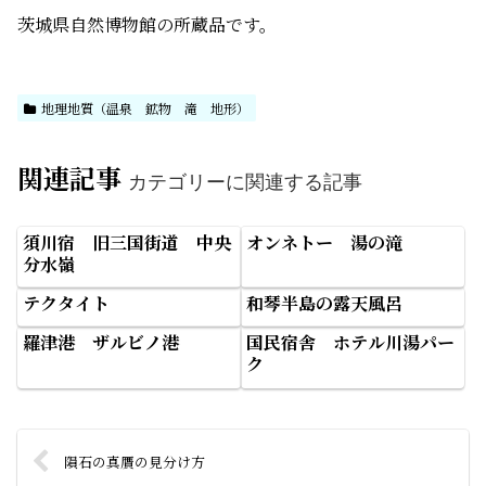
茨城県自然博物館の所蔵品です。
地理地質（温泉 鉱物 滝 地形）
関連記事
カテゴリーに関連する記事
須川宿 旧三国街道 中央
オンネトー 湯の滝
分水嶺
テクタイト
和琴半島の露天風呂
羅津港 ザルビノ港
国民宿舎 ホテル川湯パー
ク
隕石の真贋の見分け方